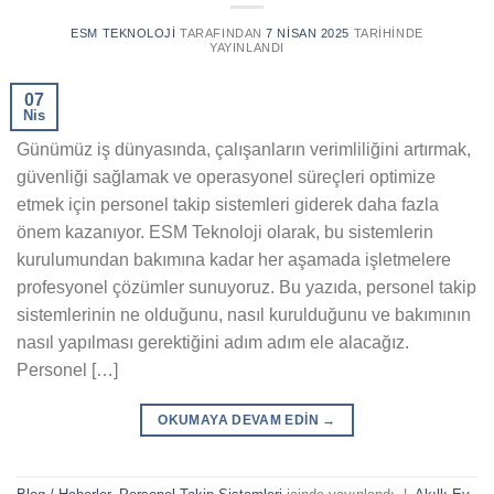
ESM TEKNOLOJI
TARAFINDAN
7 NISAN 2025
TARIHINDE
YAYINLANDI
07
Nis
Günümüz iş dünyasında, çalışanların verimliliğini artırmak,
güvenliği sağlamak ve operasyonel süreçleri optimize
etmek için personel takip sistemleri giderek daha fazla
önem kazanıyor. ESM Teknoloji olarak, bu sistemlerin
kurulumundan bakımına kadar her aşamada işletmelere
profesyonel çözümler sunuyoruz. Bu yazıda, personel takip
sistemlerinin ne olduğunu, nasıl kurulduğunu ve bakımının
nasıl yapılması gerektiğini adım adım ele alacağız.
Personel […]
OKUMAYA DEVAM EDIN
→