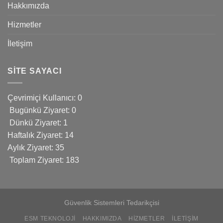
Hakkımızda
Hizmetler
İletişim
SITE SAYACI
Çevrimiçi Kullanıcı: 0
Bugünkü Ziyaret: 0
Dünkü Ziyaret: 1
Haftalık Ziyaret: 14
Aylık Ziyaret: 35
Toplam Ziyaret: 183
Güvenlik Sistemleri Tedarikçisi
ESM TEKNOLOJI
HAKKIMIZDA
HIZMETLER
İLETIŞIM