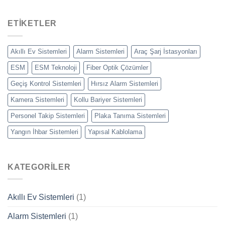
ETIKETLER
Akıllı Ev Sistemleri
Alarm Sistemleri
Araç Şarj İstasyonları
ESM
ESM Teknoloji
Fiber Optik Çözümler
Geçiş Kontrol Sistemleri
Hırsız Alarm Sistemleri
Kamera Sistemleri
Kollu Bariyer Sistemleri
Personel Takip Sistemleri
Plaka Tanıma Sistemleri
Yangın İhbar Sistemleri
Yapısal Kablolama
KATEGORILER
Akıllı Ev Sistemleri
(1)
Alarm Sistemleri
(1)