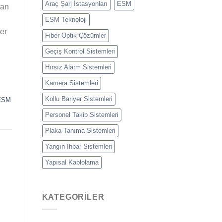
Araç Şarj İstasyonları
ESM
dan
ESM Teknoloji
er
Fiber Optik Çözümler
Geçiş Kontrol Sistemleri
Hırsız Alarm Sistemleri
Kamera Sistemleri
Kollu Bariyer Sistemleri
ESM
Personel Takip Sistemleri
Plaka Tanıma Sistemleri
Yangın İhbar Sistemleri
Yapısal Kablolama
KATEGORILER