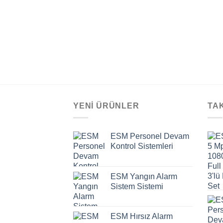
YENI ÜRÜNLER
TA
ESM Personel Devam
Kontrol Sistemleri
ESM Yangın Alarm
Sistem Sistemi
ESM Hırsız Alarm