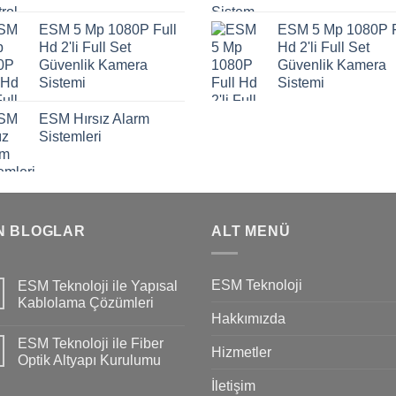
ESM 5 Mp 1080P Full
ESM 5 Mp 1080P F
Hd 2'li Full Set
Hd 2'li Full Set
Güvenlik Kamera
Güvenlik Kamera
Sistemi
Sistemi
ESM Hırsız Alarm
Sistemleri
N BLOGLAR
ALT MENÜ
ESM Teknoloji
ESM Teknoloji ile Yapısal
Kablolama Çözümleri
Hakkımızda
ESM Teknoloji ile Fiber
Hizmetler
Optik Altyapı Kurulumu
İletişim