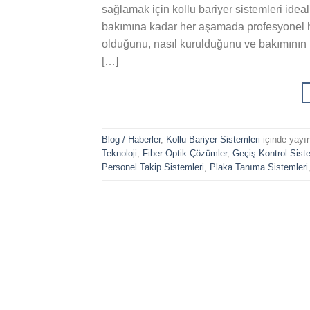
sağlamak için kollu bariyer sistemleri ide
bakımına kadar her aşamada profesyonel hi
olduğunu, nasıl kurulduğunu ve bakımının n
[…]
Blog / Haberler
,
Kollu Bariyer Sistemleri
içinde yayı
Teknoloji
,
Fiber Optik Çözümler
,
Geçiş Kontrol Siste
Personel Takip Sistemleri
,
Plaka Tanıma Sistemleri