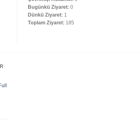
Bugünkü Ziyaret:
0
Dünkü Ziyaret:
1
Toplam Ziyaret:
185
AR
ull