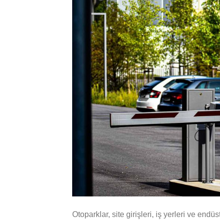
Otoparklar, site girişleri, iş yerleri ve end