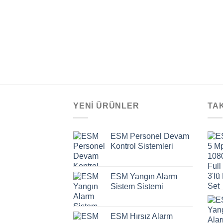
YENI ÜRÜNLER
TA
ESM Personel Devam
Kontrol Sistemleri
ESM Yangın Alarm
Sistem Sistemi
ESM Hırsız Alarm