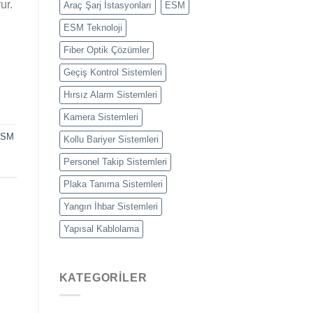
ur.
Araç Şarj İstasyonları
ESM
ESM Teknoloji
Fiber Optik Çözümler
Geçiş Kontrol Sistemleri
Hırsız Alarm Sistemleri
Kamera Sistemleri
ESM
Kollu Bariyer Sistemleri
Personel Takip Sistemleri
Plaka Tanıma Sistemleri
Yangın İhbar Sistemleri
Yapısal Kablolama
KATEGORILER