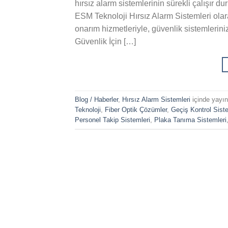
hırsız alarm sistemlerinin sürekli çalışır d
ESM Teknoloji Hırsız Alarm Sistemleri ola
onarım hizmetleriyle, güvenlik sistemlerini
Güvenlik İçin […]
Blog / Haberler
,
Hırsız Alarm Sistemleri
içinde yayı
Teknoloji
,
Fiber Optik Çözümler
,
Geçiş Kontrol Siste
Personel Takip Sistemleri
,
Plaka Tanıma Sistemleri