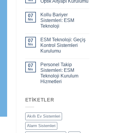
Optik Altyapı Kurulumu
Kollu Bariyer
07
Nis
Sistemleri: ESM
Teknoloji
ESM Teknoloji: Geçiş
07
Nis
Kontrol Sistemleri
Kurulumu
Personel Takip
07
Nis
Sistemleri: ESM
Teknoloji Kurulum
Hizmetleri
ETIKETLER
Akıllı Ev Sistemleri
Alarm Sistemleri