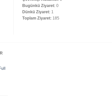
Bugünkü Ziyaret:
0
Dünkü Ziyaret:
1
Toplam Ziyaret:
185
AR
ull