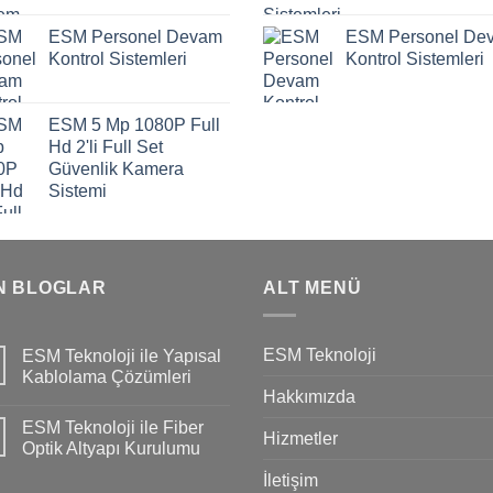
ESM Personel Devam
ESM Personel De
Kontrol Sistemleri
Kontrol Sistemleri
ESM 5 Mp 1080P Full
Hd 2'li Full Set
Güvenlik Kamera
Sistemi
N BLOGLAR
ALT MENÜ
ESM Teknoloji
ESM Teknoloji ile Yapısal
Kablolama Çözümleri
Hakkımızda
ESM Teknoloji ile Fiber
Hizmetler
Optik Altyapı Kurulumu
İletişim