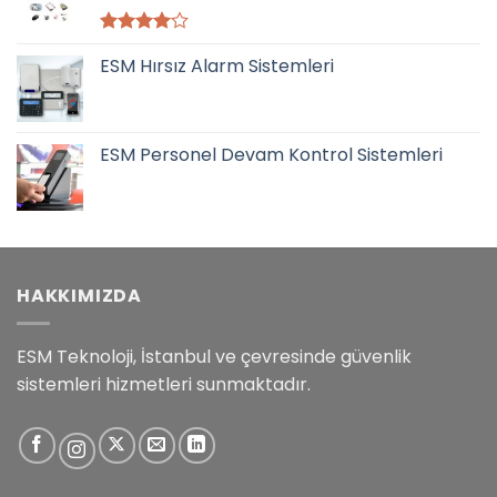
5
ESM Hırsız Alarm Sistemleri
üzerinden
4.00
oy
aldı
ESM Personel Devam Kontrol Sistemleri
HAKKIMIZDA
ESM Teknoloji, İstanbul ve çevresinde güvenlik
sistemleri hizmetleri sunmaktadır.