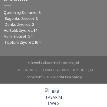
Çevrimiçi Kullanıcı: 0
Bugünkü Ziyaret: 0
Dünkü Ziyaret: 2
Haftalık Ziyaret: 14
Aylık Ziyaret: 34
Toplam Ziyaret: 184
Güvenlik Sistemleri Tedarikçisi
ESM TEKNOLOJI
HAKKIMIZDA
HIZMETLER
İLETIŞIM
Copyright 2026 ©
ESM Teknoloji