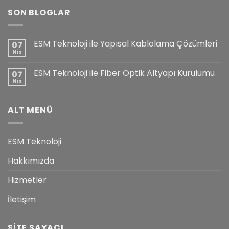
SON BLOGLAR
ESM Teknoloji ile Yapısal Kablolama Çözümleri
07
Nis
ESM Teknoloji ile Fiber Optik Altyapı Kurulumu
07
Nis
ALT MENÜ
ESM Teknoloji
Hakkımızda
Hizmetler
İletişim
SITE SAYACI