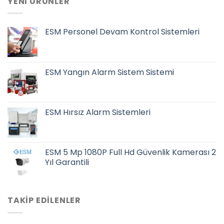
YENI ÜRÜNLER
ESM Personel Devam Kontrol Sistemleri
ESM Yangın Alarm Sistem Sistemi
ESM Hırsız Alarm Sistemleri
ESM 5 Mp 1080P Full Hd Güvenlik Kamerası 2
Yıl Garantili
TAKIP EDILENLER