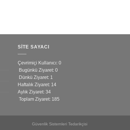
SITE SAYACI
Çevrimiçi Kullanıcı: 0
Bugünkü Ziyaret: 0
Dünkü Ziyaret: 1
Haftalık Ziyaret: 14
Aylık Ziyaret: 34
Toplam Ziyaret: 185
Güvenlik Sistemleri Tedarikçisi