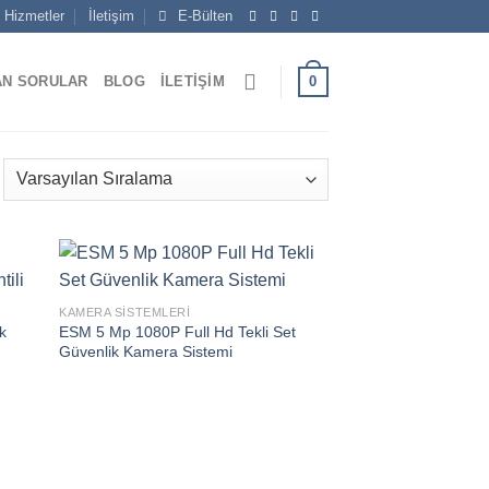
Hizmetler
İletişim
E-Bülten
0
AN SORULAR
BLOG
İLETIŞIM
KAMERA SISTEMLERI
k
ESM 5 Mp 1080P Full Hd Tekli Set
Güvenlik Kamera Sistemi