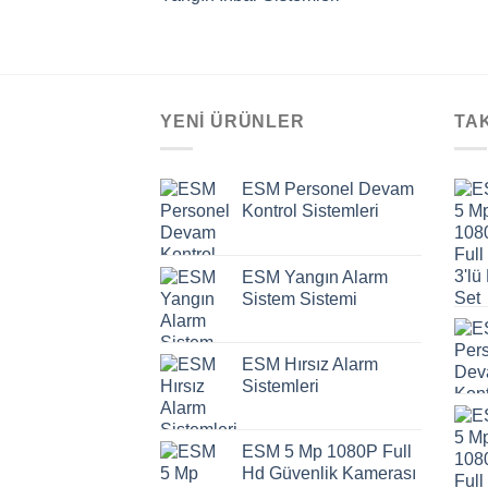
YENI ÜRÜNLER
TA
ESM Personel Devam
Kontrol Sistemleri
ESM Yangın Alarm
Sistem Sistemi
ESM Hırsız Alarm
Sistemleri
ESM 5 Mp 1080P Full
Hd Güvenlik Kamerası