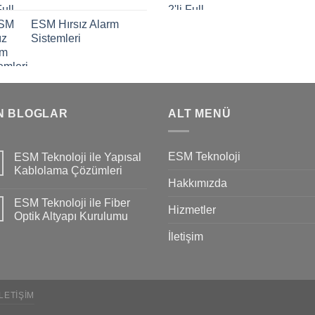
ESM Hırsız Alarm
Sistemleri
N BLOGLAR
ALT MENÜ
ESM Teknoloji
ESM Teknoloji ile Yapısal
Kablolama Çözümleri
Hakkımızda
ESM Teknoloji ile Fiber
Hizmetler
Optik Altyapı Kurulumu
İletişim
İLETIŞIM